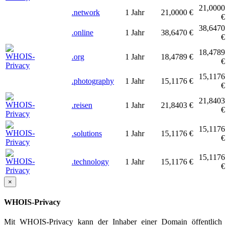
21,0000
.network
1 Jahr
21,0000 €
€
38,6470
.online
1 Jahr
38,6470 €
€
18,4789
.org
1 Jahr
18,4789 €
€
15,1176
.photography
1 Jahr
15,1176 €
€
21,8403
.reisen
1 Jahr
21,8403 €
€
15,1176
.solutions
1 Jahr
15,1176 €
€
15,1176
.technology
1 Jahr
15,1176 €
€
×
WHOIS-Privacy
Mit WHOIS-Privacy kann der Inhaber einer Domain öffentlich