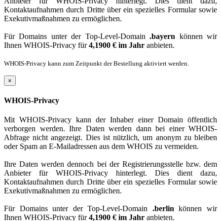
Anbieter für WHOIS-Privacy hinterlegt. Dies dient dazu,
Kontaktaufnahmen durch Dritte über ein spezielles Formular sowie
Exekutivmaßnahmen zu ermöglichen.
Für Domains unter der Top-Level-Domain
.bayern
können wir
Ihnen WHOIS-Privacy für
4,1900 € im Jahr
anbieten.
WHOIS-Privacy kann zum Zeitpunkt der Bestellung aktiviert werden.
×
WHOIS-Privacy
Mit WHOIS-Privacy kann der Inhaber einer Domain öffentlich
verborgen werden. Ihre Daten werden dann bei einer WHOIS-
Abfrage nicht angezeigt. Dies ist nützlich, um anonym zu bleiben
oder Spam an E-Mailadressen aus dem WHOIS zu vermeiden.
Ihre Daten werden dennoch bei der Registrierungsstelle bzw. dem
Anbieter für WHOIS-Privacy hinterlegt. Dies dient dazu,
Kontaktaufnahmen durch Dritte über ein spezielles Formular sowie
Exekutivmaßnahmen zu ermöglichen.
Für Domains unter der Top-Level-Domain
.berlin
können wir
Ihnen WHOIS-Privacy für
4,1900 € im Jahr
anbieten.