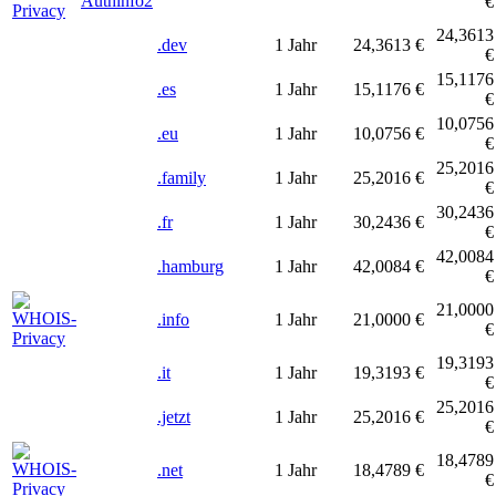
€
24,3613
.dev
1 Jahr
24,3613 €
€
15,1176
.es
1 Jahr
15,1176 €
€
10,0756
.eu
1 Jahr
10,0756 €
€
25,2016
.family
1 Jahr
25,2016 €
€
30,2436
.fr
1 Jahr
30,2436 €
€
42,0084
.hamburg
1 Jahr
42,0084 €
€
21,0000
.info
1 Jahr
21,0000 €
€
19,3193
.it
1 Jahr
19,3193 €
€
25,2016
.jetzt
1 Jahr
25,2016 €
€
18,4789
.net
1 Jahr
18,4789 €
€