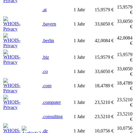
15,9579
.at
1 Jahr
15,9579 €
€
33,6050
.bayern
1 Jahr
33,6050 €
€
42,0084
.berlin
1 Jahr
42,0084 €
€
15,9579
.biz
1 Jahr
15,9579 €
€
33,6050
.co
1 Jahr
33,6050 €
€
18,4789
.com
1 Jahr
18,4789 €
€
23,5210
.computer
1 Jahr
23,5210 €
€
23,5210
.consulting
1 Jahr
23,5210 €
€
10,0756
.de
1 Jahr
10,0756 €