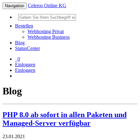
Celeros Online KG
Navigation
Bestellen
Webhosting Privat
Webhosting Business
Blog
StatusCenter
0
Einloggen
Einloggen
Blog
PHP 8.0 ab sofort in allen Paketen und
Managed-Server verfügbar
23.01.2021