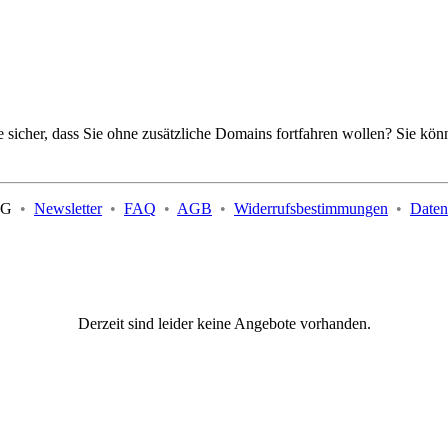
ie sicher, dass Sie ohne zusätzliche Domains fortfahren wollen? Sie kön
 KG
•
Newsletter
•
FAQ
•
AGB
•
Widerrufsbestimmungen
•
Daten
Derzeit sind leider keine Angebote vorhanden.