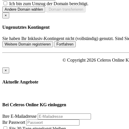
Ich bin zum Umzug der Domain berechtigt.
Andere Domain wählen
Domain transferieren
×
Ungenutztes Kontingent
Sie haben Ihr Inklusiv-Kontingent nicht (vollständig) genutzt. Sind S
Weitere Domain registrieren
Fortfahren
© Copyright 2026 Celeros Online
×
Aktuelle Angebote
Bei Celeros Online KG einloggen
Ihre E-Mailadresse
Ihr Passwort
Für 30 Tage eingeloggt bleiben