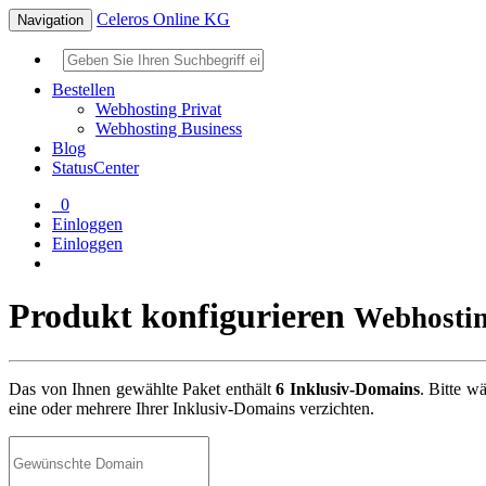
Celeros Online KG
Navigation
Bestellen
Webhosting Privat
Webhosting Business
Blog
StatusCenter
0
Einloggen
Einloggen
Produkt konfigurieren
Webhostin
Das von Ihnen gewählte Paket enthält
6 Inklusiv-Domains
. Bitte 
eine oder mehrere Ihrer Inklusiv-Domains verzichten.