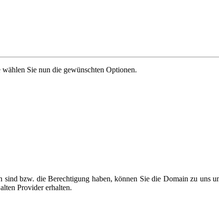
te wählen Sie nun die gewünschten Optionen.
in sind bzw. die Berechtigung haben, können Sie die Domain zu uns u
lten Provider erhalten.